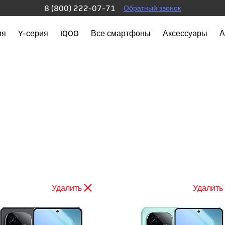
8 (800) 222-07-71
Обратный звонок
ия
Y-серия
iQOO
Все смартфоны
Аксессуары
А
Удалить
Удалить