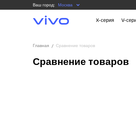
Ваш город:
Москва
X-серия
V-сер
Главная
Сравнение товаров
Сравнение товаров