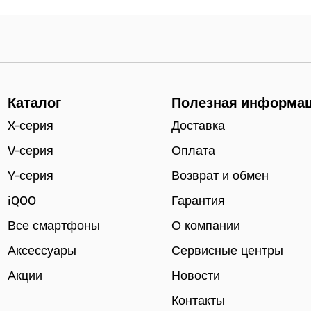
Каталог
Полезная информа
X-серия
Доставка
V-серия
Оплата
Y-серия
Возврат и обмен
iQOO
Гарантия
Все смартфоны
О компании
Аксессуары
Сервисные центры
Акции
Новости
Контакты