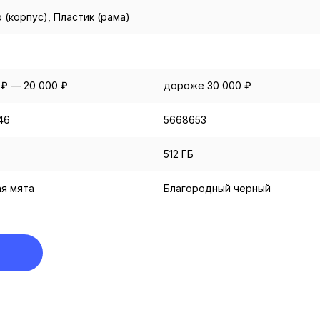
 (корпус), Пластик (рама)
 ₽ — 20 000 ₽
дороже 30 000 ₽
46
5668653
512 ГБ
я мята
Благородный черный