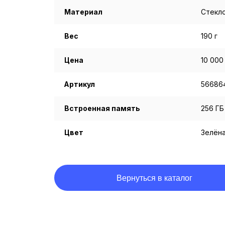
Материал
Стекло
Вес
190 г
Цена
10 000
Артикул
56686
Встроенная память
256 ГБ
Цвет
Зелёна
Вернуться в каталог