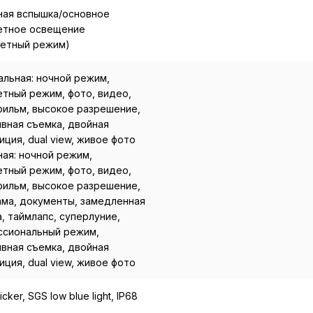
ная вспышка/основное
етное освещение
ретный режим)
льная: ночной режим,
тный режим, фото, видео,
ильм, высокое разрешение,
вная съемка, двойная
иция, dual view, живое фото
ая: ночной режим,
тный режим, фото, видео,
ильм, высокое разрешение,
ма, документы, замедленная
, таймлапс, суперлуние,
ссиональный режим,
вная съемка, двойная
иция, dual view, живое фото
licker, SGS low blue light, IP68