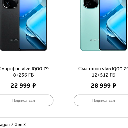
Смартфон vivo iQOO Z9
Смартфон vivo iQOO Z
8+256 ГБ
12+512 ГБ
22 999 ₽
28 999 ₽
Подписаться
Подписаться
agon 7 Gen 3