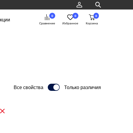
0
0
0
кции
Сравнение
Избранное
Корзина
Все свойства
Только различия