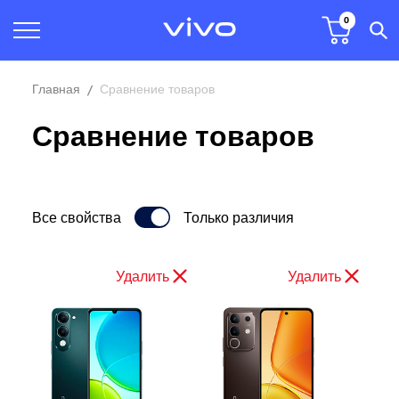
0
Главная
Сравнение товаров
Сравнение товаров
Все свойства
Только различия
Удалить
Удалить
Удалить
Удалить