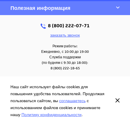
Полезная информация
8 (800) 222-07-71
заказать звонок
Режим работы:
Ежедневно, с 10:00 до 19:00
Служба поддержки
(по будням с 9:30 до 18:00):
8 (800) 222-18-65
Наш сайт использует файлы cookies для
повышения удобства пользователей. Продолжая
© 2026. Все права защищены
Политика
пользоваться сайтом, вы
Согласие на обработку персональных
соглашаетесь
с
конфиденциальности
данных
использованием файлов cookies и принимаете
нашу
Политику конфиденциальности
.