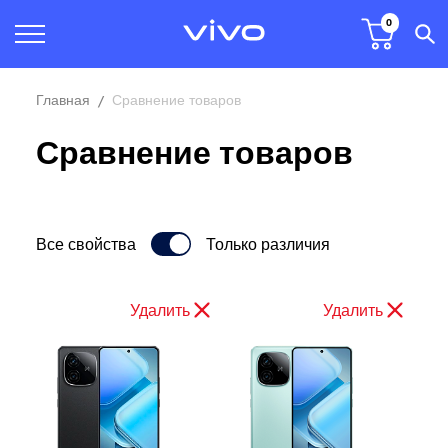
0
Главная
Сравнение товаров
Сравнение товаров
Все свойства
Только различия
Удалить
Удалить
Удалить
Удалить