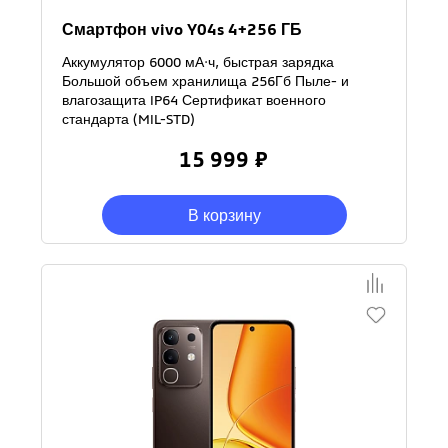
Смартфон vivo Y04s 4+256 ГБ
Аккумулятор 6000 мА·ч, быстрая зарядка
Большой объем хранилища 256Гб Пыле- и
влагозащита IP64 Сертификат военного
стандарта (MIL-STD)
15 999 ₽
В корзину