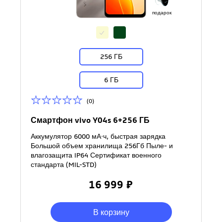
подарок
256 ГБ
6 ГБ
(0)
Смартфон vivo Y04s 6+256 ГБ
Аккумулятор 6000 мА·ч, быстрая зарядка
Большой объем хранилища 256Гб Пыле- и
влагозащита IP64 Сертификат военного
стандарта (MIL-STD)
16 999 ₽
В корзину