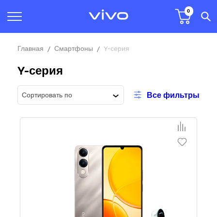
0
Главная
Смартфоны
Y-серия
Y-серия
Все фильтры
Сортировать по