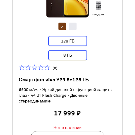
подарок
128 ГБ
8 ГБ
(0)
Смартфон vivo Y29 8+128 ГБ
6500 мА·ч • Яркий дисплей с функцией защиты
глаз • 44 Вт Flash Charge • Двойные
стереодинамики
17 999 ₽
Нет в наличии