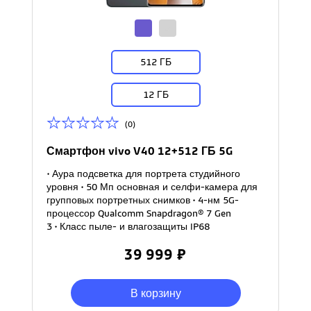
512 ГБ
12 ГБ
(0)
Смартфон vivo V40 12+512 ГБ 5G
• Аура подсветка для портрета студийного
уровня • 50 Мп основная и селфи-камера для
групповых портретных снимков • 4-нм 5G-
процессор Qualcomm Snapdragon® 7 Gen
3 • Класс пыле- и влагозащиты IP68
39 999 ₽
В корзину