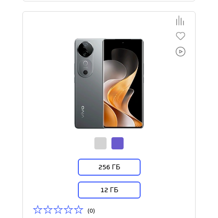
256 ГБ
12 ГБ
(0)