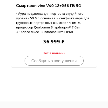
Смартфон vivo V40 12+256 ГБ 5G
• Аура подсветка для портрета студийного
уровня • 50 Мп основная и селфи-камера для
групповых портретных снимков • 4-нм 5G-
процессор Qualcomm Snapdragon® 7 Gen
3 • Класс пыле- и влагозащиты IP68
36 999 ₽
Нет в наличии
Сообщить о поступлении