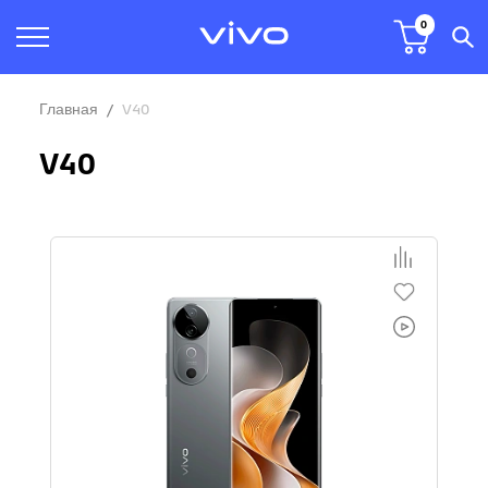
0
Главная
V40
V40