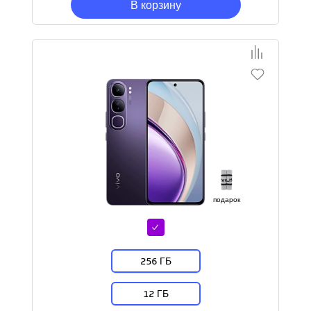
В корзину
подарок
256 ГБ
12 ГБ