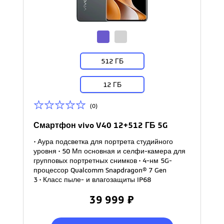
512 ГБ
12 ГБ
(0)
Смартфон vivo V40 12+512 ГБ 5G
• Аура подсветка для портрета студийного
уровня • 50 Мп основная и селфи-камера для
групповых портретных снимков • 4-нм 5G-
процессор Qualcomm Snapdragon® 7 Gen
3 • Класс пыле- и влагозащиты IP68
39 999 ₽