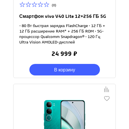
(0)
Смартфон vivo V40 Lite 12+256 ГБ 5G
• 80 Вт быстрая зарядка FlashCharge • 12 ГБ +
12 ГБ расширение RAM* + 256 ГБ ROM • 5G-
процессор Qualcomm Snapdragon® • 120 Гц
Ultra Vision AMOLED-дисплей
24 999 ₽
В корзину