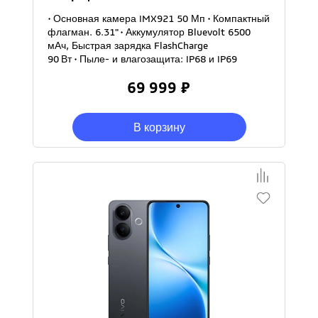
• Основная камера IMX921 50 Мп • Компактный
флагман. 6.31" • Аккумулятор Bluevolt 6500
мАч, Быстрая зарядка FlashCharge
90 Вт • Пыле- и влагозащита: IP68 и IP69
69 999 ₽
В корзину