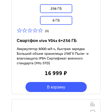
256 ГБ
6 ГБ
(0)
Смартфон vivo Y04s 6+256 ГБ
Аккумулятор 6000 мА·ч, быстрая зарядка
Большой объем хранилища 256Гб Пыле- и
влагозащита IP64 Сертификат военного
стандарта (MIL-STD)
16 999 ₽
В корзину