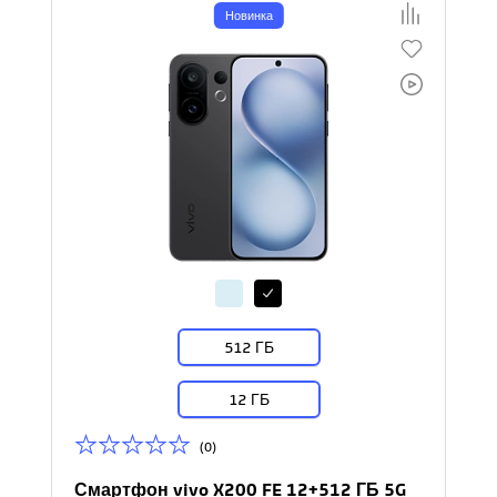
Новинка
512 ГБ
12 ГБ
(0)
Смартфон vivo X200 FE 12+512 ГБ 5G