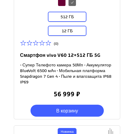
512 ГБ
12 ГБ
(0)
Смартфон vivo V60 12+512 ГБ 5G
• Супер Телефото камера 50Мп • Аккумулятор
BlueVolt 6500 мАч • Мобильная платформа
Snapdragon 7 Gen 4 • Пыле и влагозащита IP68
IP69
56 999 ₽
В корзину
Новинка