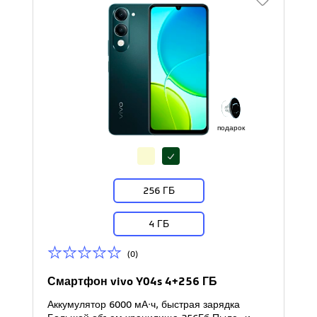
подарок
256 ГБ
4 ГБ
(0)
Смартфон vivo Y04s 4+256 ГБ
Аккумулятор 6000 мА·ч, быстрая зарядка