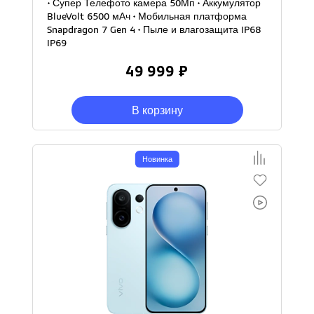
• Супер Телефото камера 50Мп • Аккумулятор
BlueVolt 6500 мАч • Мобильная платформа
Snapdragon 7 Gen 4 • Пыле и влагозащита IP68
IP69
49 999 ₽
В корзину
Новинка