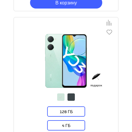
В корзину
подарок
128 ГБ
4 ГБ