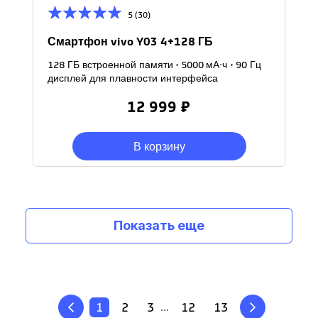
5 (30)
Смартфон vivo Y03 4+128 ГБ
128 ГБ встроенной памяти • 5000 мА·ч • 90 Гц
дисплей для плавности интерфейса
12 999 ₽
В корзину
Показать еще
1
2
3
12
13
...