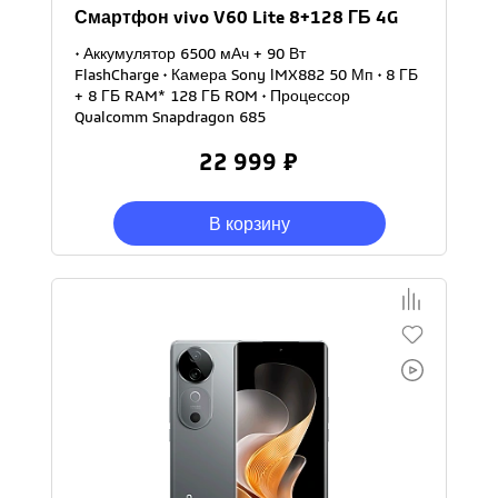
Смартфон vivo V60 Lite 8+128 ГБ 4G
• Аккумулятор 6500 мАч + 90 Вт
FlashCharge • Камера Sony lMX882 50 Мп • 8 ГБ
+ 8 ГБ RAM* 128 ГБ ROM • Процессор
Qualcomm Snapdragon 685
22 999 ₽
В корзину