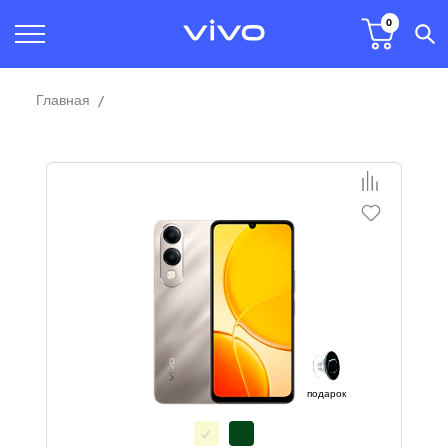
0
Главная
подарок