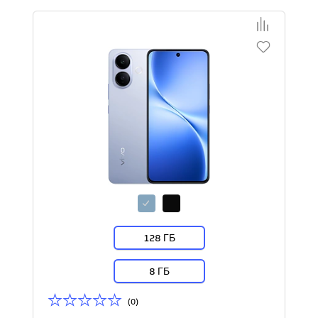
128 ГБ
8 ГБ
(0)