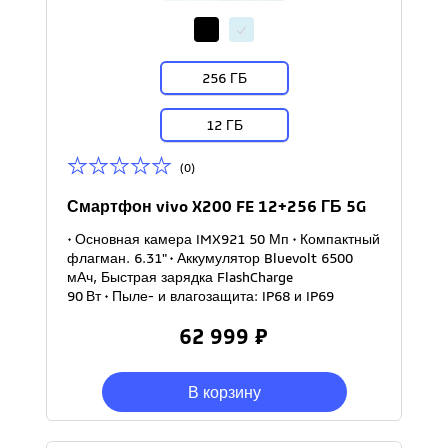
256 ГБ
12 ГБ
(0)
Смартфон vivo X200 FE 12+256 ГБ 5G
• Основная камера IMX921 50 Мп • Компактный
флагман. 6.31" • Аккумулятор Bluevolt 6500
мАч, Быстрая зарядка FlashCharge
90 Вт • Пыле- и влагозащита: IP68 и IP69
62 999 ₽
В корзину