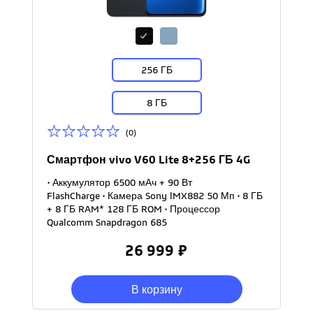
256 ГБ
8 ГБ
(0)
Смартфон vivo V60 Lite 8+256 ГБ 4G
• Аккумулятор 6500 мАч + 90 Вт
FlashCharge • Камера Sony lMX882 50 Мп • 8 ГБ
+ 8 ГБ RAM* 128 ГБ ROM • Процессор
Qualcomm Snapdragon 685
26 999 ₽
В корзину