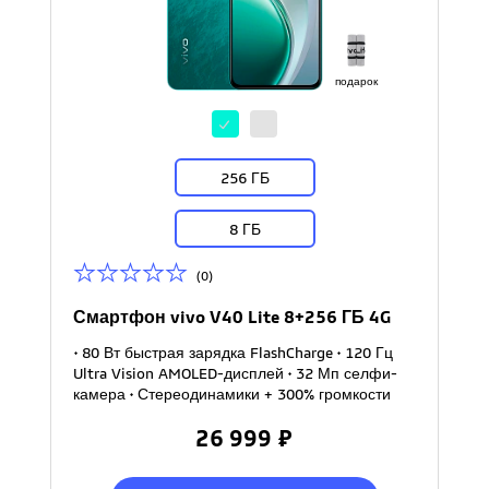
подарок
256 ГБ
8 ГБ
(0)
Смартфон vivo V40 Lite 8+256 ГБ 4G
• 80 Вт быстрая зарядка FlashCharge • 120 Гц
Ultra Vision AMOLED-дисплей • 32 Мп селфи-
камера • Стереодинамики + 300% громкости
26 999 ₽