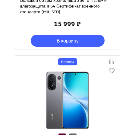
Большой объем хранилища 256Гб Пыле- и
влагозащита IP64 Сертификат военного
стандарта (MIL-STD)
15 999 ₽
В корзину
Новинка