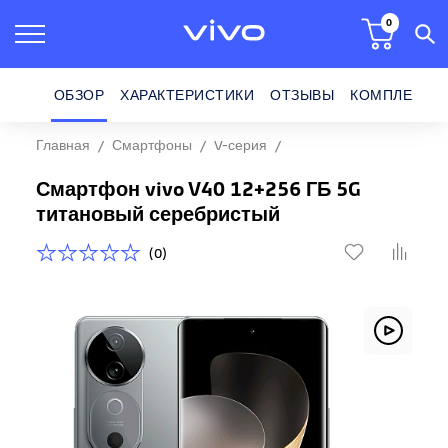
0
ОБЗОР
ХАРАКТЕРИСТИКИ
ОТЗЫВЫ
КОМПЛЕКТ П
Главная
Смартфоны
V-серия
Смартфон vivo V40 12+256 ГБ 5G
Смартфон vivo V40 12+256 ГБ 5G
титановый серебристый
(0)