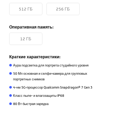
512 ГБ
256 ГБ
Оперативная память:
12 ГБ
Краткие характеристики:
Аура подсветка для портрета студийного уровня
50 Мп основная и селфи-камера для групповых
портретных снимков
4-нм 5G-процессор Qualcomm Snapdragon® 7 Gen 3
Класс пыле- и влагозащиты IP68
80 Вт быстрая зарядка