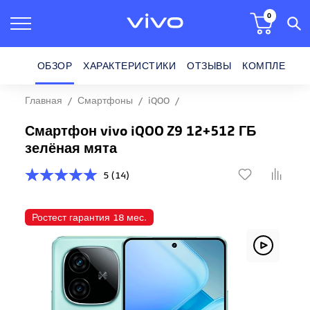
0
ОБЗОР
ХАРАКТЕРИСТИКИ
ОТЗЫВЫ
КОМПЛЕКТ П
Главная
Смартфоны
iQOO
Смартфон vivo iQOO Z9 12+512 ГБ
Смартфон vivo iQOO Z9 12+512 ГБ
зелёная мята
5 (14)
Ростест гарантия 18 мес.