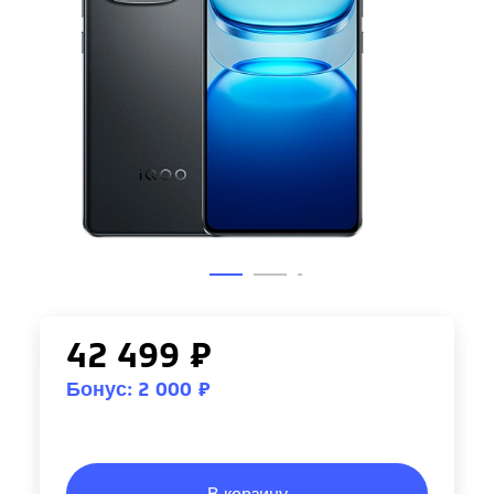
42 499 ₽
Бонус: 2 000 ₽