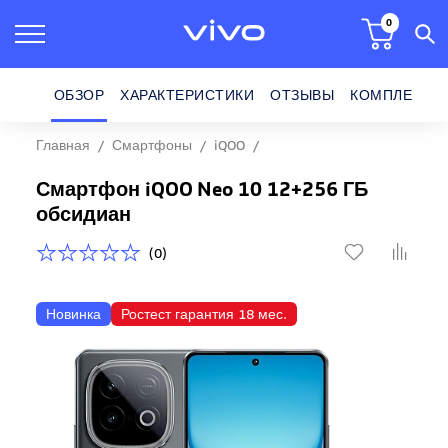
0
ОБЗОР
ХАРАКТЕРИСТИКИ
ОТЗЫВЫ
КОМПЛЕКТ П
Главная
Смартфоны
iQOO
Смартфон iQOO Neo 10 12+256 ГБ
Смартфон iQOO Neo 10 12+256 ГБ
обсидиан
(0)
Новинка
Ростест гарантия 18 мес.