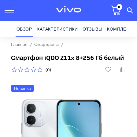
0
ОБЗОР
ХАРАКТЕРИСТИКИ
ОТЗЫВЫ
КОМПЛЕКТ П
Главная
Смартфоны
Смартфон iQOO Z11x 8+256 Гб
111
Смартфон iQOO Z11x 8+256 Гб белый
(0)
Новинка