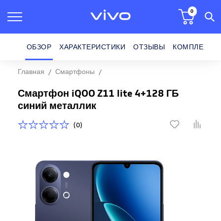
0
ОБЗОР
ХАРАКТЕРИСТИКИ
ОТЗЫВЫ
КОМПЛЕКТ П
Главная
Смартфоны
Смартфон iQOO Z11 lite 4+128 ГБ
Смартфон iQOO Z11 lite 4+128 ГБ
синий металлик
(0)