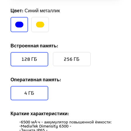
Цвет:
Синий металлик
Встроенная память:
128 ГБ
256 ГБ
Оперативная память:
4 ГБ
Краткие характеристики:
•6500 мА·ч - аккумулятор повышенной ёмкости:
•MediaTek Dimensity 6300 -
•Защита IP65 -